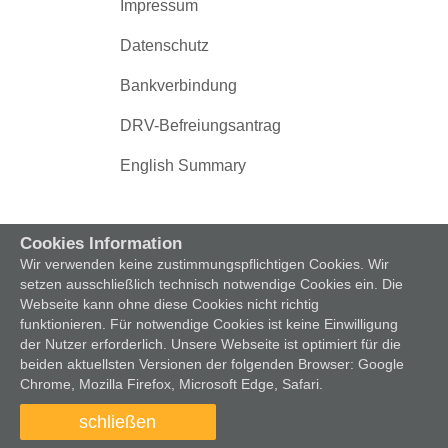
Impressum
Datenschutz
Bankverbindung
DRV-Befreiungsantrag
English Summary
Cookies Information
Wir verwenden keine zustimmungspflichtigen Cookies. Wir
setzen ausschließlich technisch notwendige Cookies ein. Die
Webseite kann ohne diese Cookies nicht richtig
funktionieren. Für notwendige Cookies ist keine Einwilligung
der Nutzer erforderlich. Unsere Webseite ist optimiert für die
beiden aktuellsten Versionen der folgenden Browser: Google
Chrome, Mozilla Firefox, Microsoft Edge, Safari.
schließen