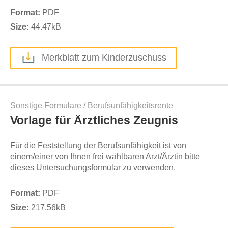
Format:
PDF
Size:
44.47
kB
Merkblatt zum Kinderzuschuss
Sonstige Formulare
/
Berufsunfähigkeitsrente
Vorlage für Ärztliches Zeugnis
Für die Feststellung der Berufsunfähigkeit ist von
einem/einer von Ihnen frei wählbaren Arzt/Ärztin bitte
dieses Untersuchungsformular zu verwenden.
Format:
PDF
Size:
217.56
kB