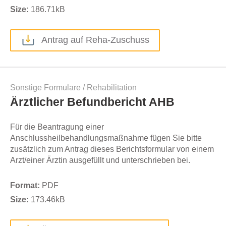
Size:
186.71
kB
Antrag auf Reha-Zuschuss
Sonstige Formulare
/
Rehabilitation
Ärztlicher Befundbericht AHB
Für die Beantragung einer
Anschlussheilbehandlungsmaßnahme fügen Sie bitte
zusätzlich zum Antrag dieses Berichtsformular von einem
Arzt/einer Ärztin ausgefüllt und unterschrieben bei.
Format:
PDF
Size:
173.46
kB