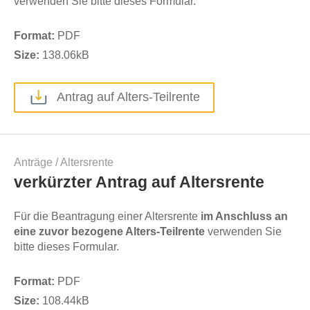
verwenden Sie bitte dieses Formular.
Format:
PDF
Size:
138.06
kB
Antrag auf Alters-Teilrente
Anträge
/
Altersrente
verkürzter Antrag auf Altersrente
Für die Beantragung einer Altersrente
im Anschluss an
eine zuvor bezogene Alters-Teilrente
verwenden Sie
bitte dieses Formular.
Format:
PDF
Size:
108.44
kB