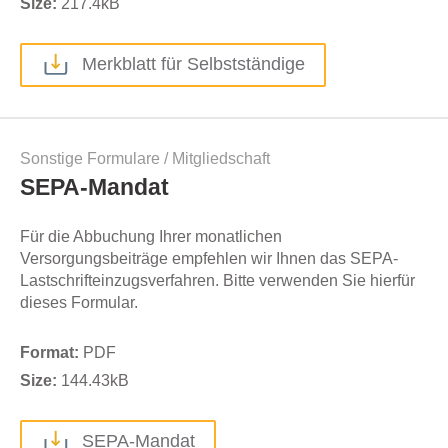
Size:
217.4
kB
Merkblatt für Selbstständige
Sonstige Formulare
/
Mitgliedschaft
SEPA-Mandat
Für die Abbuchung Ihrer monatlichen
Versorgungsbeiträge empfehlen wir Ihnen das SEPA-
Lastschrifteinzugsverfahren. Bitte verwenden Sie hierfür
dieses Formular.
Format:
PDF
Size:
144.43
kB
SEPA-Mandat