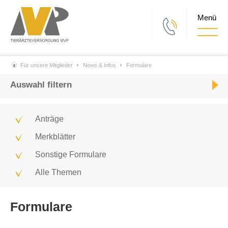
Togg
Für unsere Mitglieder
News & Infos
Formulare
Auswahl filtern
Anträge
Merkblätter
Sonstige Formulare
Alle Themen
Formulare