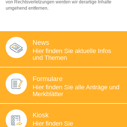
von Rechtsverletzungen werden wir derartige Inhalte
umgehend entfernen.
News
Hier finden Sie
aktuelle Infos
und Themen
Formulare
Hier finden Sie
alle Anträge und
Merkblätter
Kiosk
Hier finden Sie