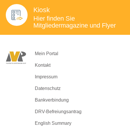
Kiosk
Hier finden Sie
Mitgliedermagazine
und Flyer
Mein Portal
Kontakt
Impressum
Datenschutz
Bankverbindung
DRV-Befreiungsantrag
English Summary