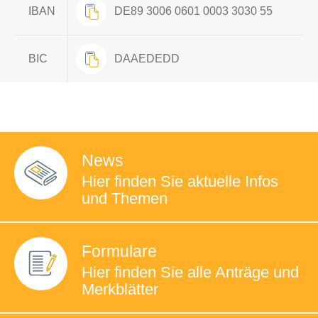
IBAN
DE89 3006 0601 0003 3030 55
BIC
DAAEDEDD
News
Hier finden Sie
aktuelle Infos
und Themen
Formulare
Hier finden Sie
alle Anträge und
Merkblätter