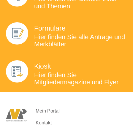
und Themen
Formulare
Hier finden Sie
alle Anträge und
Merkblätter
Kiosk
Hier finden Sie
Mitgliedermagazine
und Flyer
Mein Portal
Kontakt