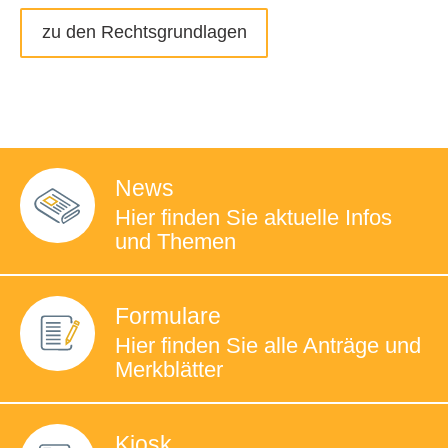
zu den Rechtsgrundlagen
News
Hier finden Sie
aktuelle Infos
und Themen
Formulare
Hier finden Sie
alle Anträge und
Merkblätter
Kiosk