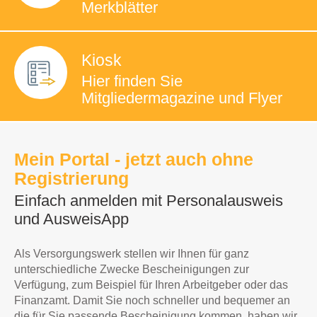
Merkblätter
Kiosk
Hier finden Sie
Mitgliedermagazine
und Flyer
Mein Portal - jetzt auch ohne
Registrierung
Einfach anmelden mit Personalausweis
und AusweisApp
Als Versorgungswerk stellen wir Ihnen für ganz
unterschiedliche Zwecke Bescheinigungen zur
Verfügung, zum Beispiel für Ihren Arbeitgeber oder das
Finanzamt. Damit Sie noch schneller und bequemer an
die für Sie passende Bescheinigung kommen, haben wir