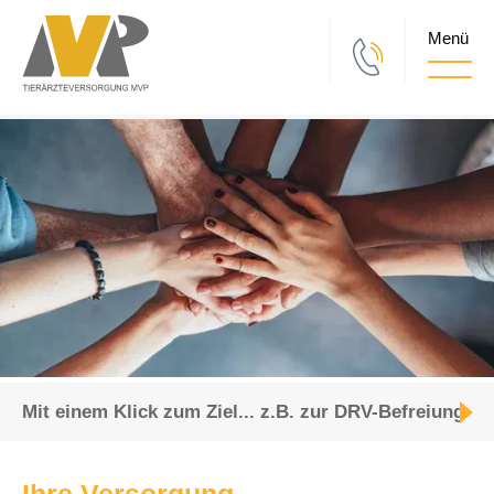
Togg
Mit einem Klick zum Ziel... z.B. zur DRV-Befreiung