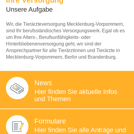
Ihre Versorgung
Unsere Aufgabe
Wir, die Tierärzteversorgung Mecklenburg-Vorpommern,
sind Ihr berufsständisches Versorgungswerk. Egal ob es
um Ihre Alters-, Berufsunfähigkeits- oder
Hinterbliebenenversorgung geht, wir sind der
Ansprechpartner für alle Tierärztinnen und Tierärzte in
Mecklenburg-Vorpommern, Berlin und Brandenburg.
News
Hier finden Sie
aktuelle Infos
und Themen
Formulare
Hier finden Sie
alle Anträge und