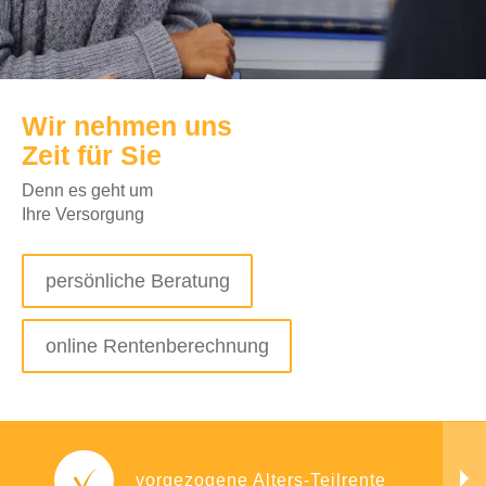
Wir nehmen uns
Zeit für Sie
Denn es geht um
Ihre Versorgung
persönliche Beratung
online Rentenberechnung
vorgezogene Alters-Teilrente